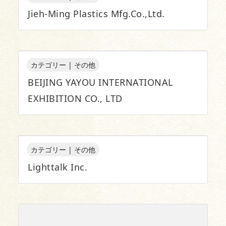
Jieh-Ming Plastics Mfg.Co.,Ltd.
カテゴリー | その他
BEIJING YAYOU INTERNATIONAL
EXHIBITION CO., LTD
カテゴリー | その他
Lighttalk Inc.