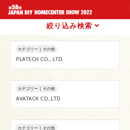
TOP
出展社一覧
絞り込み検索
出展社検索
カテゴリー | その他
PLATECH CO., LTD.
カテゴリー | その他
AVATACK CO.,LTD
カテゴリー | その他