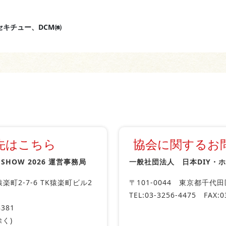
キチュー、DCM㈱
先はこちら
協会に関するお
R SHOW 2026 運営事務局
一般社団法人 日本DIY・
楽町2-7-6 TK猿楽町ビル2
〒101-0044 東京都千代田
TEL:03-3256-4475 FAX:0
8381
除く)