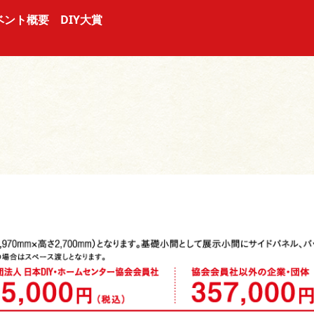
ベント概要
DIY大賞