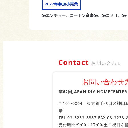
2022年参加小売業
㈱エンチョー、コーナン商事㈱、㈱コメリ、㈱セ
Contact
お問い合わせ
お問い合わせ
第62回JAPAN DIY HOMECENTE
〒101‐0064 東京都千代田区神田猿
階
TEL:03-3233-8387 FAX:03-3233-
受付時間:9:00～17:00(土日祝日を