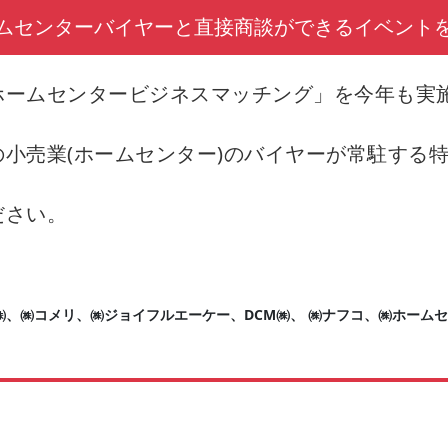
ムセンターバイヤーと直接商談ができるイベント
ホームセンタービジネスマッチング」を今年も実
小売業(ホームセンター)のバイヤーが常駐する
ださい。
、㈱コメリ、㈱ジョイフルエーケー、DCM㈱、 ㈱ナフコ、㈱ホーム