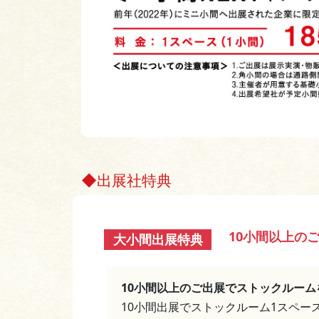
◆出展社特典
10小間以上の
大小間出展特典
10小間以上のご出展でストックルーム
10小間出展でストックルーム1スペース