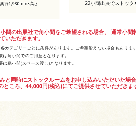
22小間出展でストックル
行1,980mm×高さ
2小間の出展社で角小間をご希望される場合、 通常小間料金
ていただきます。
は各カテゴリーごとに条件があります。ご希望沿えない場合もありま
出展は角小間でのご用意となります。
展は島小間(スペース渡し)となります。
みと同時にストックルームをお申し込みいただいた場合
税込)のところ、44,000円(税込)にてご提供させていただきま