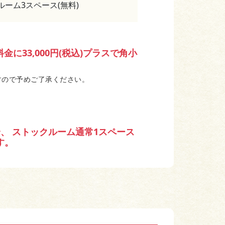
ーム3スペース(無料)
に33,000円(税込)プラスで角小
すので予めご了承ください。
、 ストックルーム通常1スペース
す。