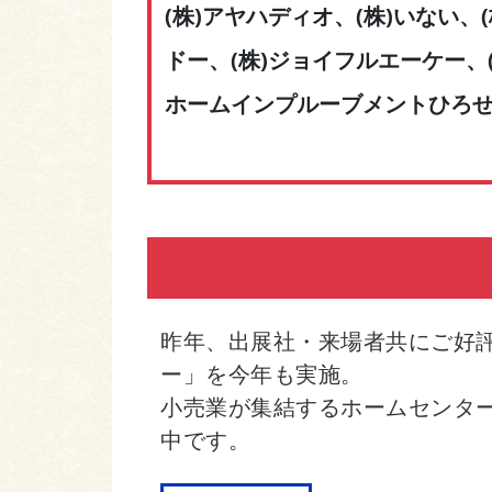
(株)アヤハディオ、(株)いない、
ドー、(株)ジョイフルエーケー、(
ホームインプルーブメントひろせ、
昨年、出展社・来場者共にご好
ー」を今年も実施。
小売業が集結するホームセンタ
中です。