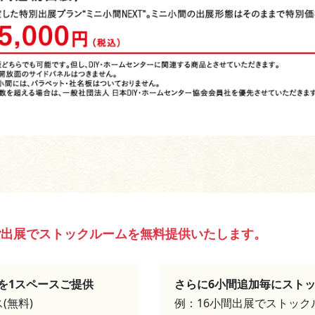
ご出展でストックルームを無料提供いたします。
を1スペースご提供
さらに6小間追加毎にスト
(無料)
例：16小間出展でストックル