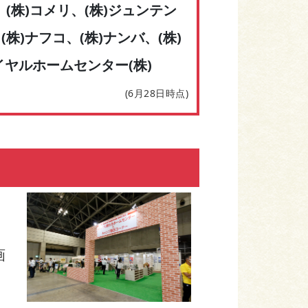
、(株)コメリ、(株)ジュンテン
株)ナフコ、(株)ナンバ、(株)
イヤルホームセンター(株)
(6月28日時点)
画