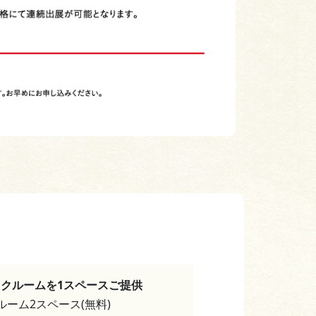
ックルームを1スペースご提供
ーム2スペース(無料)