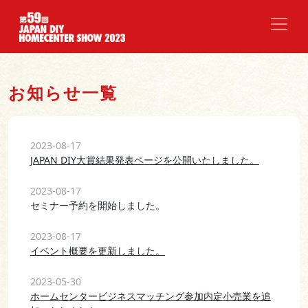
TOP
お知らせ一覧
お知らせ一覧
2023-08-17
JAPAN DIY大賞結果発表ページを公開いたしました。
2023-08-17
セミナー予約を開始しました。
2023-08-17
イベント概要を更新しました。
2023-05-30
ホームセンタービジネスマッチング参加内定小売業を追