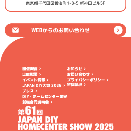
東京都千代田区鍛治町1-8-5 新神田ビル5F
WEBからのお問い合わせ
開催概要
お知らせ
出展概要
お問い合わせ
イベント情報
プライバシーポリシー
推奨環境
JAPAN DIY大賞 2025
プレス
DIY・ホームセンター業界
就職合同説明会