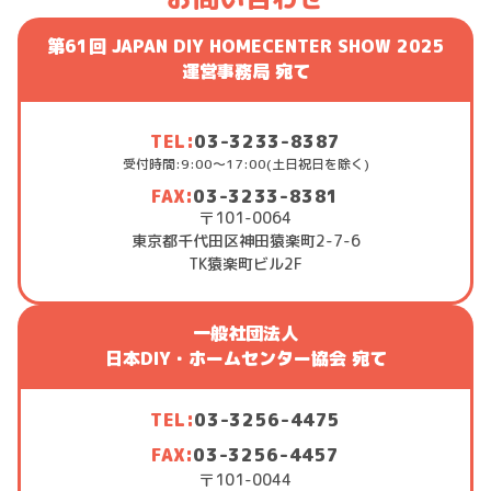
第61回 JAPAN DIY HOMECENTER SHOW 2025
運営事務局 宛て
TEL:
03-3233-8387
受付時間:9:00～17:00(土日祝日を除く)
FAX:
03-3233-8381
〒101-0064
東京都千代田区神田猿楽町2-7-6
TK猿楽町ビル2F
一般社団法人
日本DIY・ホームセンター協会 宛て
TEL:
03-3256-4475
FAX:
03-3256-4457
〒101-0044