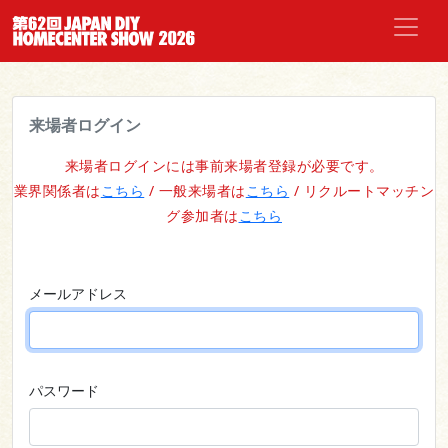
来場者ログイン
来場者ログインには事前来場者登録が必要です。
業界関係者は
こちら
/ 一般来場者は
こちら
/ リクルートマッチン
グ参加者は
こちら
メールアドレス
パスワード