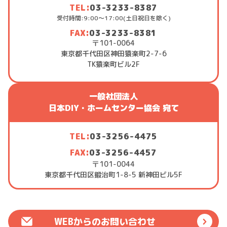
TEL:
03-3233-8387
受付時間:9:00～17:00(土日祝日を除く)
FAX:
03-3233-8381
〒101-0064
東京都千代田区神田猿楽町2-7-6
TK猿楽町ビル2F
一般社団法人
日本DIY・ホームセンター協会 宛て
TEL:
03-3256-4475
FAX:
03-3256-4457
〒101-0044
東京都千代田区鍛治町1-8-5 新神田ビル5F
WEBからのお問い合わせ